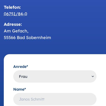
Telefon:
06751/84-0
Adresse:
Am Gefach,
55566 Bad Sobernheim
Anrede*
Name*