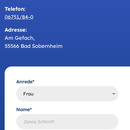
Telefon:
06751/84-0
Adresse:
Am Gefach,
55566 Bad Sobernheim
Anrede*
Name*