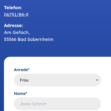
Telefon:
06751/84-0
Adresse:
Am Gefach,
55566 Bad Sobernheim
Anrede*
Name*