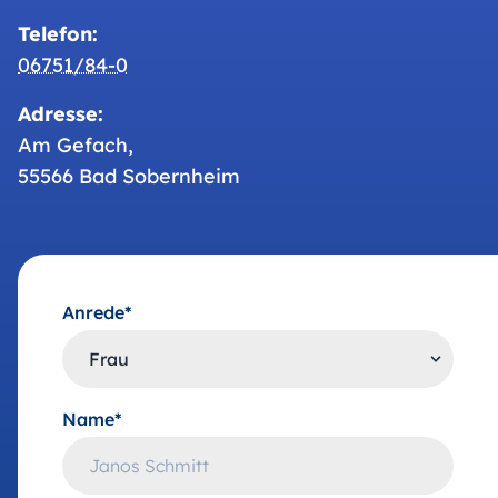
Telefon:
06751/84-0
Adresse:
Am Gefach,
55566 Bad Sobernheim
Anrede*
Name*