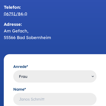
Telefon:
06751/84-0
Adresse:
Am Gefach,
55566 Bad Sobernheim
Anrede*
Name*