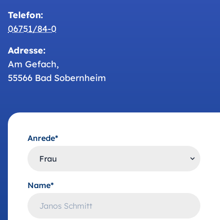
Telefon:
06751/84-0
Adresse:
Am Gefach,
55566 Bad Sobernheim
Anrede*
Name*