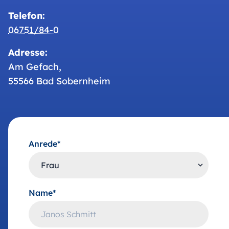
Telefon:
06751/84-0
Adresse:
Am Gefach,
55566 Bad Sobernheim
Anrede*
Name*