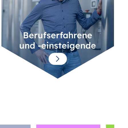
Berufserfahrene
und -einsteigende