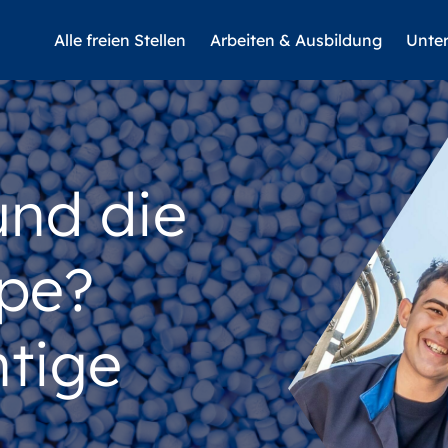
Alle freien Stellen
Arbeiten & Ausbildung
Unte
und die
pe?
htige