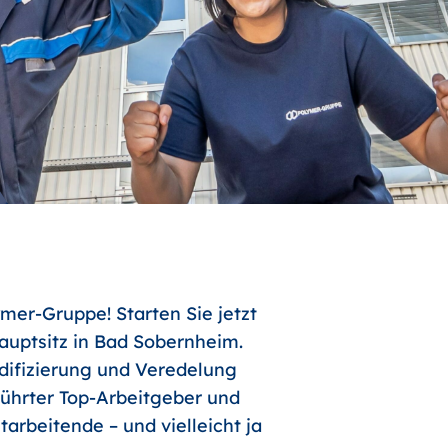
mer-Gruppe! Starten Sie jetzt
uptsitz in Bad Sobernheim.
odifizierung und Veredelung
führter Top-Arbeitgeber und
arbeitende – und vielleicht ja