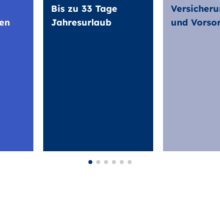
Bis zu 33 Tage
Versicheru
en
Jahresurlaub
und Vorso