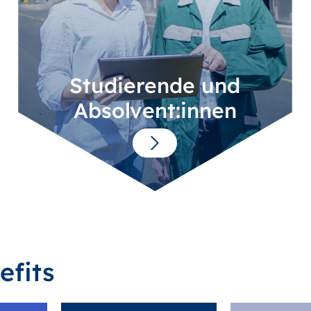
Studierende und
Absolvent:innen
efits