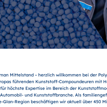
an Mittelstand – herzlich willkommen bei der Poly
uropas führenden Kunststoff-Compoundeuren mit Ha
 für höchste Expertise im Bereich der Kunststoffm
r Automobil- und Kunststoffbranche. Als familienge
-Glan-Region beschäftigen wir aktuell über 450 Mit