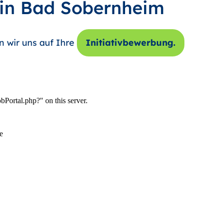
 in Bad Sobernheim
n wir uns auf Ihre
Initiativbewerbung.