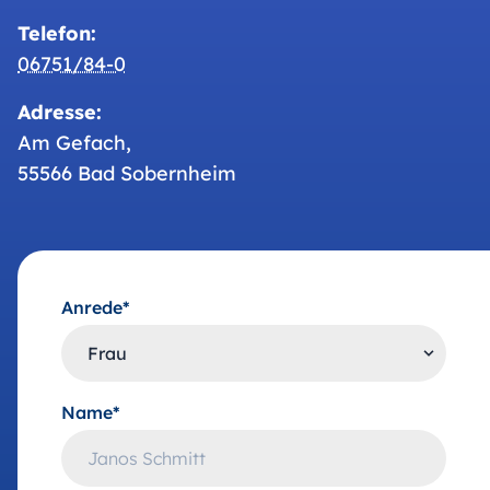
Telefon:
06751/84-0
Adresse:
Am Gefach,
55566 Bad Sobernheim
Anrede*
Name*