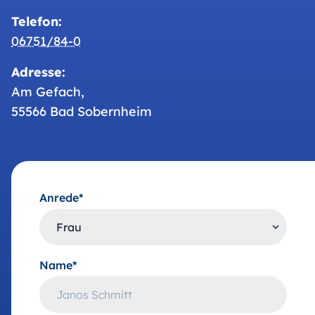
Telefon:
06751/84-0
Adresse:
Am Gefach,
55566 Bad Sobernheim
Anrede*
Name*