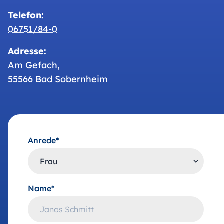
Telefon:
06751/84-0
Adresse:
Am Gefach,
55566 Bad Sobernheim
Anrede*
Name*