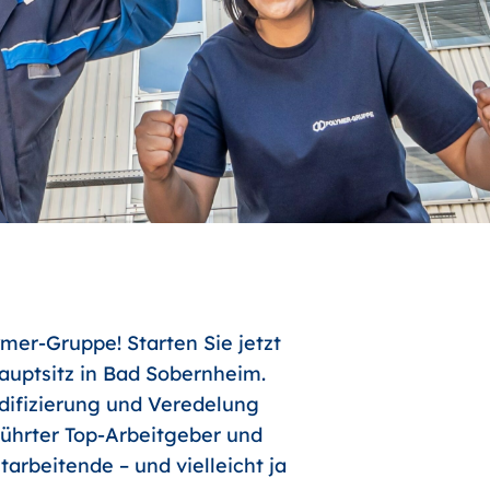
mer-Gruppe! Starten Sie jetzt
uptsitz in Bad Sobernheim.
odifizierung und Veredelung
führter Top-Arbeitgeber und
arbeitende – und vielleicht ja