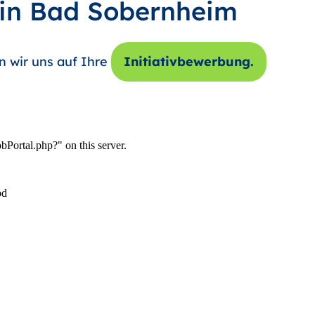
 in Bad Sobernheim
n wir uns auf Ihre
Initiativbewerbung.