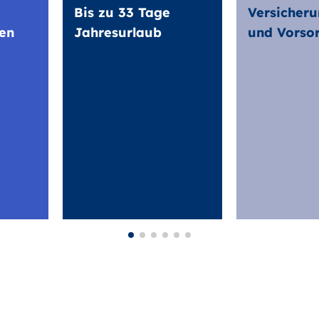
Bis zu 33 Tage
Versicheru
en
Jahresurlaub
und Vorso