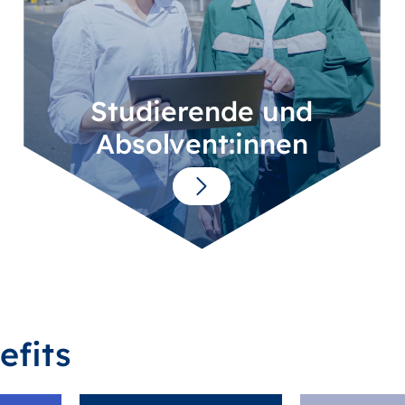
Studierende und
Absolvent:innen
efits