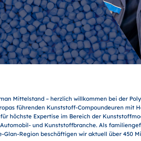
an Mittelstand – herzlich willkommen bei der Poly
uropas führenden Kunststoff-Compoundeuren mit Ha
 für höchste Expertise im Bereich der Kunststoffm
r Automobil- und Kunststoffbranche. Als familienge
-Glan-Region beschäftigen wir aktuell über 450 Mit