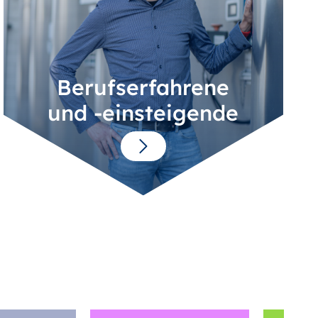
Berufserfahrene
und -einsteigende