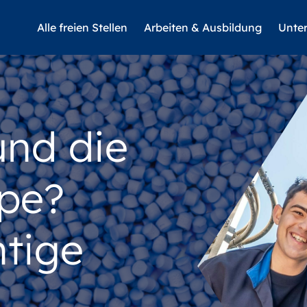
Alle freien Stellen
Arbeiten & Ausbildung
Unte
und die
pe?
htige