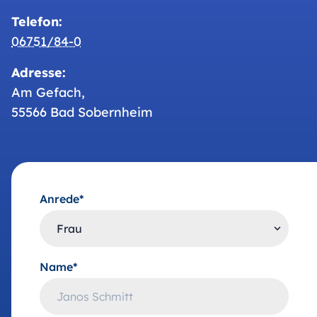
Telefon:
06751/84-0
Adresse:
Am Gefach,
55566 Bad Sobernheim
Anrede*
Name*