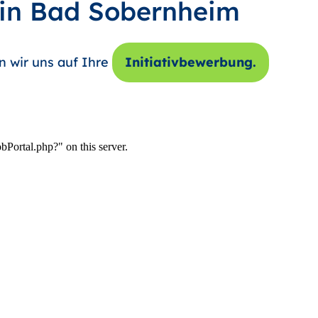
 in Bad Sobernheim
n wir uns auf Ihre
Initiativbewerbung.