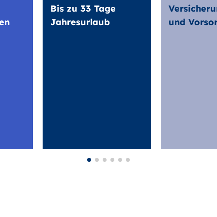
Bis zu 33 Tage
Versicheru
en
Jahresurlaub
und Vorso