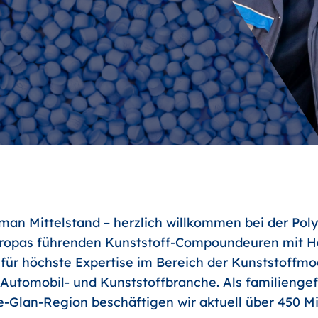
an Mittelstand – herzlich willkommen bei der Poly
uropas führenden Kunststoff-Compoundeuren mit Ha
 für höchste Expertise im Bereich der Kunststoffm
r Automobil- und Kunststoffbranche. Als familienge
-Glan-Region beschäftigen wir aktuell über 450 Mit