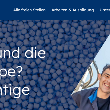
Alle freien Stellen
Arbeiten & Ausbildung
Unte
und die
pe?
htige