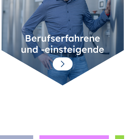
Berufserfahrene
und -einsteigende