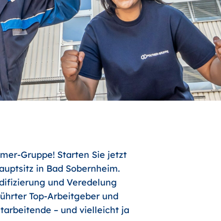
mer-Gruppe! Starten Sie jetzt
uptsitz in Bad Sobernheim.
odifizierung und Veredelung
führter Top-Arbeitgeber und
arbeitende – und vielleicht ja