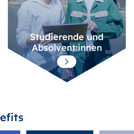
Studierende und
Absolvent:innen
efits