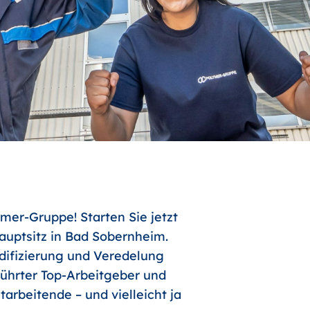
mer-Gruppe! Starten Sie jetzt
uptsitz in Bad Sobernheim.
odifizierung und Veredelung
führter Top-Arbeitgeber und
arbeitende – und vielleicht ja