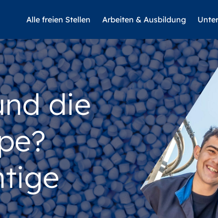
Alle freien Stellen
Arbeiten & Ausbildung
Unte
und die
pe?
htige