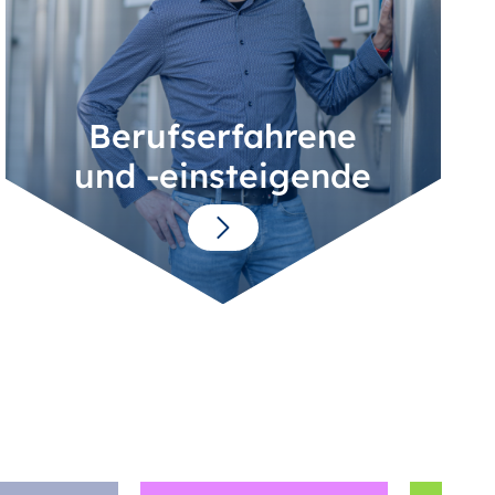
Berufserfahrene
und -einsteigende