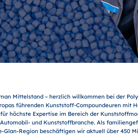
an Mittelstand – herzlich willkommen bei der Poly
uropas führenden Kunststoff-Compoundeuren mit Ha
 für höchste Expertise im Bereich der Kunststoffm
r Automobil- und Kunststoffbranche. Als familienge
-Glan-Region beschäftigen wir aktuell über 450 Mit