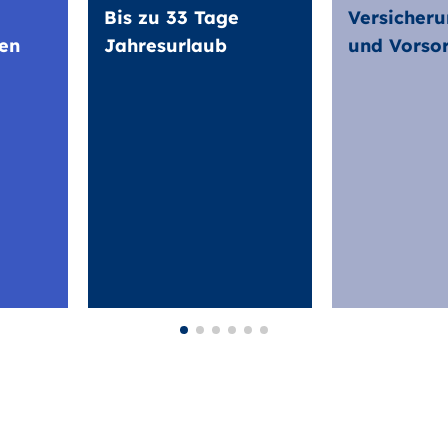
Bis zu 33 Tage
Versicheru
en
Jahresurlaub
und Vorso