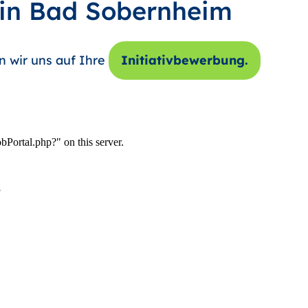
 in Bad Sobernheim
n wir uns auf Ihre
Initiativbewerbung.