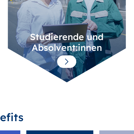
Studierende und
Absolvent:innen
efits