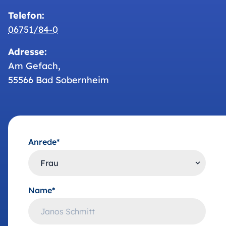
Telefon:
06751/84-0
Adresse:
Am Gefach,
55566 Bad Sobernheim
Anrede*
Name*