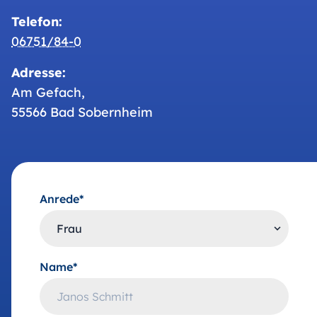
Telefon:
06751/84-0
Adresse:
Am Gefach,
55566 Bad Sobernheim
Anrede*
Name*