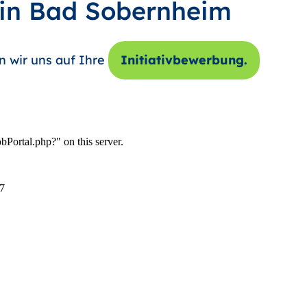
 in Bad Sobernheim
n wir uns auf Ihre
Initiativbewerbung.