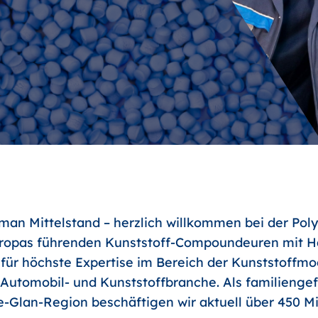
an Mittelstand – herzlich willkommen bei der Poly
uropas führenden Kunststoff-Compoundeuren mit Ha
 für höchste Expertise im Bereich der Kunststoffm
r Automobil- und Kunststoffbranche. Als familienge
-Glan-Region beschäftigen wir aktuell über 450 Mit