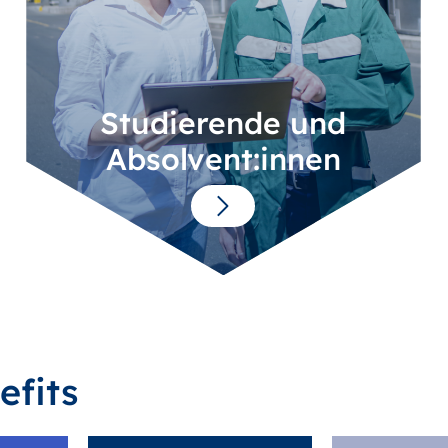
Studierende und
Absolvent:innen
efits