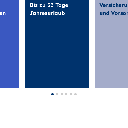
Bis zu 33 Tage
Versicheru
en
Jahresurlaub
und Vorso