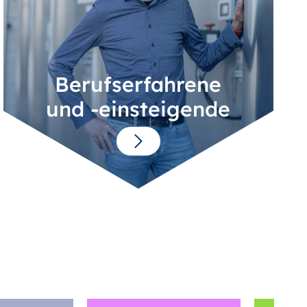
Berufserfahrene
und -einsteigende