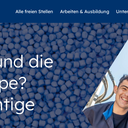
Alle freien Stellen
Arbeiten & Ausbildung
Unte
und die
pe?
htige