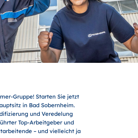
mer-Gruppe! Starten Sie jetzt
uptsitz in Bad Sobernheim.
odifizierung und Veredelung
führter Top-Arbeitgeber und
arbeitende – und vielleicht ja