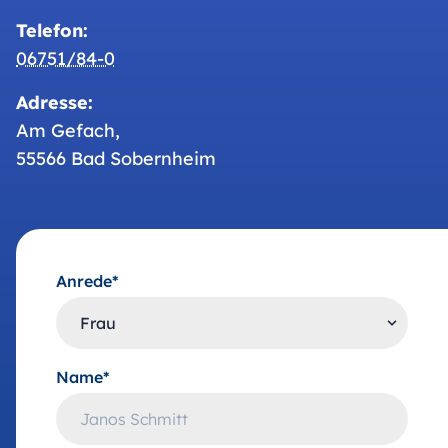
Telefon:
06751/84-0
Adresse:
Am Gefach,
55566 Bad Sobernheim
Anrede*
Name*