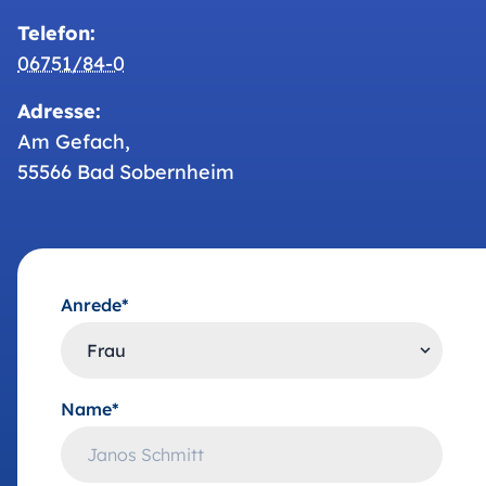
Telefon:
06751/84-0
Adresse:
Am Gefach,
55566 Bad Sobernheim
Anrede*
Name*