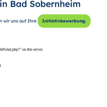
 in Bad Sobernheim
n wir uns auf Ihre
Initiativbewerbung.