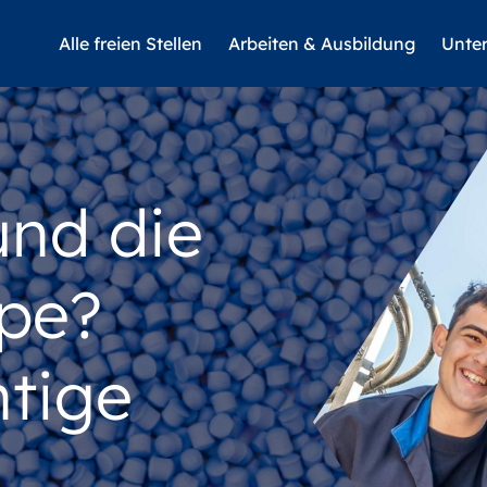
Alle freien Stellen
Arbeiten & Ausbildung
Unte
und die
pe?
htige