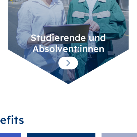
Studierende und
Absolvent:innen
efits