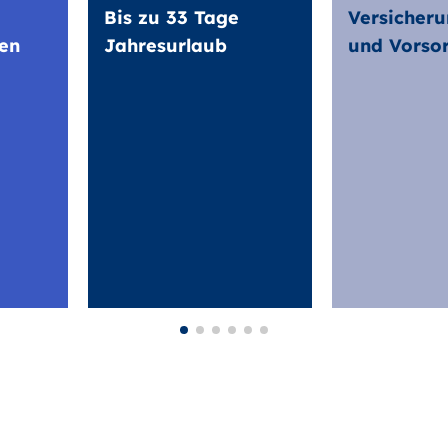
Bis zu 33 Tage
Versicheru
en
Jahresurlaub
und Vorso