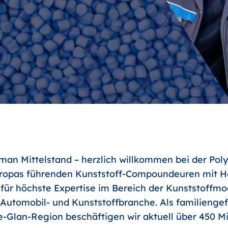
an Mittelstand – herzlich willkommen bei der Poly
uropas führenden Kunststoff-Compoundeuren mit Ha
 für höchste Expertise im Bereich der Kunststoffm
r Automobil- und Kunststoffbranche. Als familienge
-Glan-Region beschäftigen wir aktuell über 450 Mit