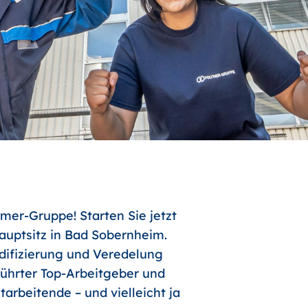
mer-Gruppe! Starten Sie jetzt
uptsitz in Bad Sobernheim.
odifizierung und Veredelung
führter Top-Arbeitgeber und
arbeitende – und vielleicht ja