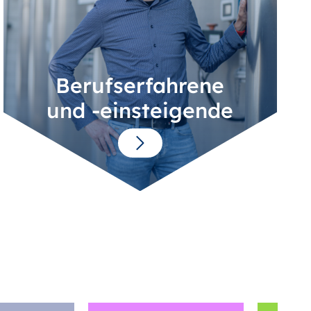
Berufserfahrene
und -einsteigende