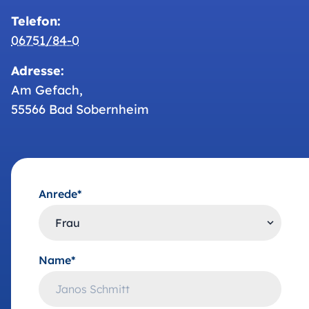
Telefon:
06751/84-0
Adresse:
Am Gefach,
55566 Bad Sobernheim
Anrede*
Name*