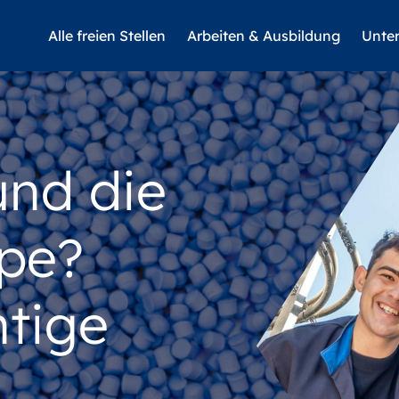
Alle freien Stellen
Arbeiten & Ausbildung
Unte
und die
pe?
htige