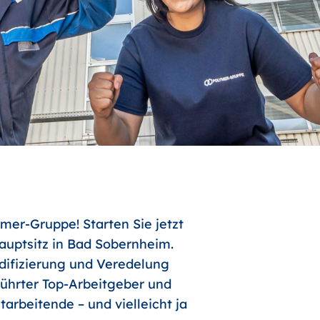
mer-Gruppe! Starten Sie jetzt
uptsitz in Bad Sobernheim.
odifizierung und Veredelung
führter Top-Arbeitgeber und
arbeitende – und vielleicht ja