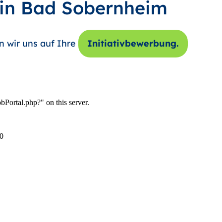
 in Bad Sobernheim
n wir uns auf Ihre
Initiativbewerbung.