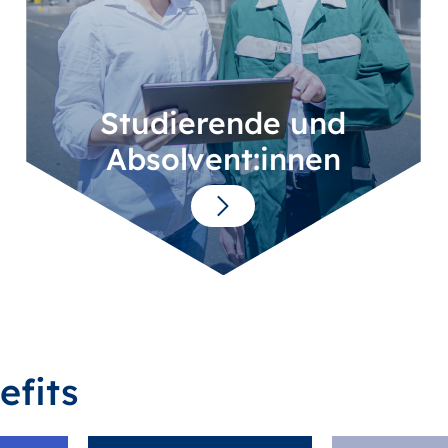
Studierende und
Absolvent:innen
efits