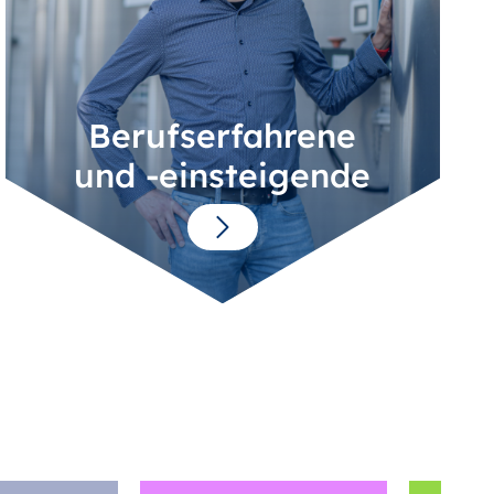
Berufserfahrene
und -einsteigende