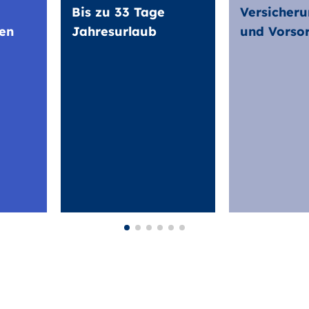
Bis zu 33 Tage
Versicheru
en
Jahresurlaub
und Vorso