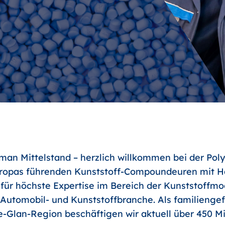
an Mittelstand – herzlich willkommen bei der Poly
uropas führenden Kunststoff-Compoundeuren mit Ha
 für höchste Expertise im Bereich der Kunststoffm
r Automobil- und Kunststoffbranche. Als familienge
-Glan-Region beschäftigen wir aktuell über 450 Mit