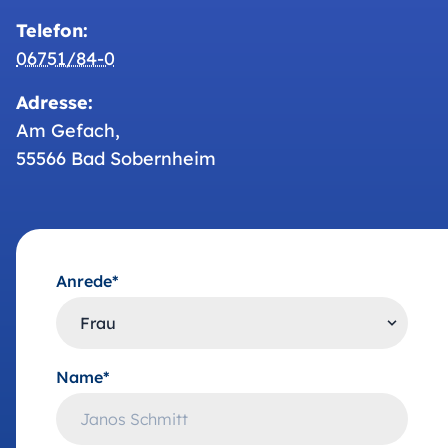
Telefon:
06751/84-0
Adresse:
Am Gefach,
55566 Bad Sobernheim
Anrede*
Name*