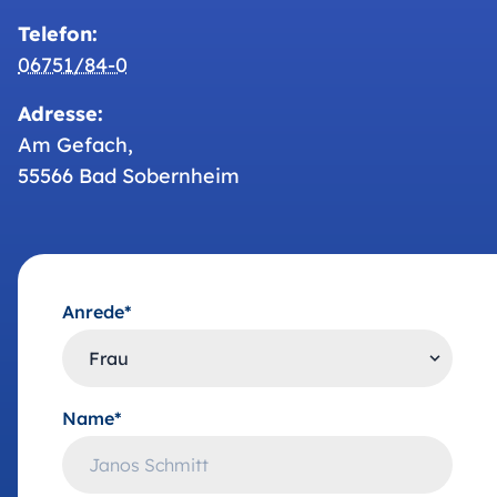
Telefon:
06751/84-0
Adresse:
Am Gefach,
55566 Bad Sobernheim
Anrede*
Name*