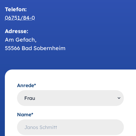
Telefon:
06751/84-0
Adresse:
Am Gefach,
55566 Bad Sobernheim
Anrede*
Name*