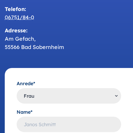
Telefon:
06751/84-0
Adresse:
Am Gefach,
55566 Bad Sobernheim
Anrede*
Name*