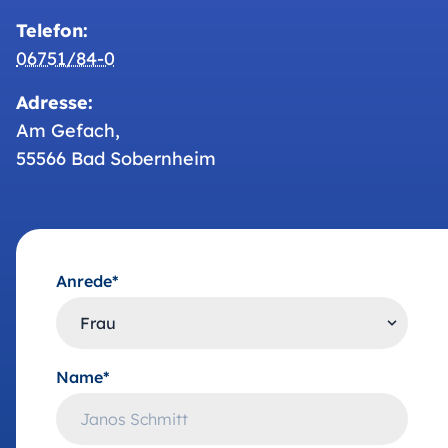
Telefon:
06751/84-0
Adresse:
Am Gefach,
55566 Bad Sobernheim
Anrede*
Name*