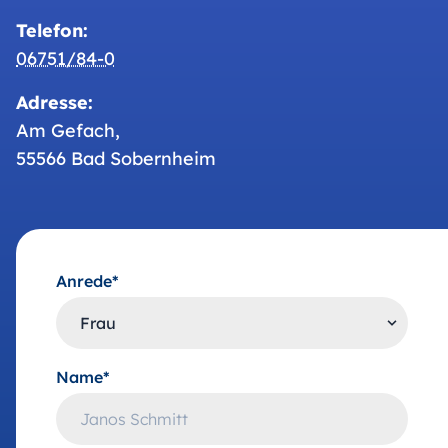
Telefon:
06751/84-0
Adresse:
Am Gefach,
55566 Bad Sobernheim
Anrede*
Name*