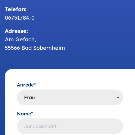
Telefon:
06751/84-0
Adresse:
Am Gefach,
55566 Bad Sobernheim
Anrede*
Name*