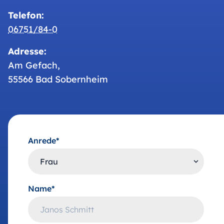
Telefon:
06751/84-0
Adresse:
Am Gefach,
55566 Bad Sobernheim
Anrede*
Name*