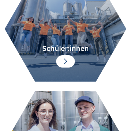
Schüler:innen