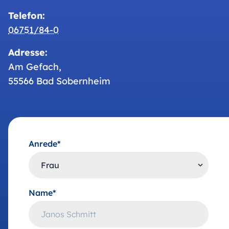
Telefon:
06751/84-0
Adresse:
Am Gefach,
55566 Bad Sobernheim
Anrede*
Name*