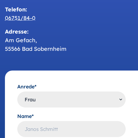
Telefon:
06751/84-0
Adresse:
Am Gefach,
55566 Bad Sobernheim
Anrede*
Name*