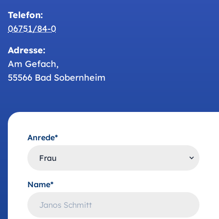
Telefon:
06751/84-0
Adresse:
Am Gefach,
55566 Bad Sobernheim
Anrede*
Name*