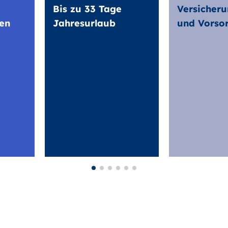
Bis zu 33 Tage
Versicheru
en
Jahresurlaub
und Vorso