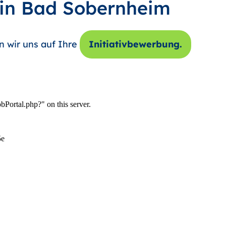
 in Bad Sobernheim
n wir uns auf Ihre
Initiativbewerbung.