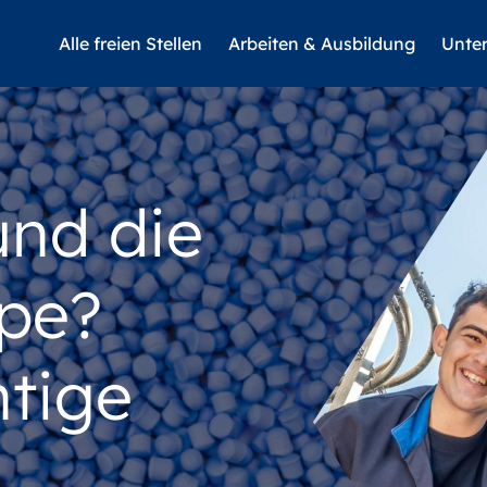
Alle freien Stellen
Arbeiten & Ausbildung
Unte
und die
pe?
htige