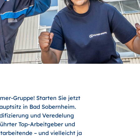
mer-Gruppe! Starten Sie jetzt
uptsitz in Bad Sobernheim.
odifizierung und Veredelung
führter Top-Arbeitgeber und
arbeitende – und vielleicht ja