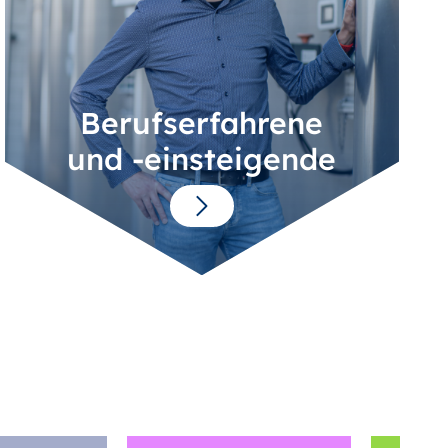
Berufserfahrene
und -einsteigende