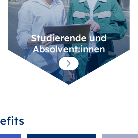
Studierende und
Absolvent:innen
efits