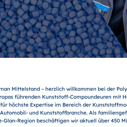
an Mittelstand – herzlich willkommen bei der Poly
uropas führenden Kunststoff-Compoundeuren mit Ha
 für höchste Expertise im Bereich der Kunststoffm
r Automobil- und Kunststoffbranche. Als familienge
-Glan-Region beschäftigen wir aktuell über 450 Mit