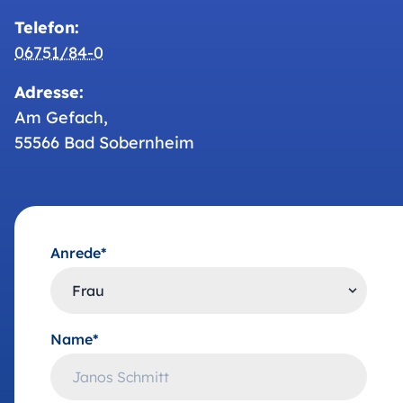
Telefon:
06751/84-0
Adresse:
Am Gefach,
55566 Bad Sobernheim
Anrede*
Name*