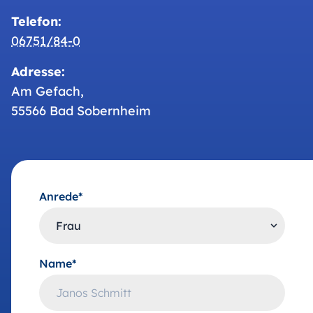
Telefon:
06751/84-0
Adresse:
Am Gefach,
55566 Bad Sobernheim
Anrede*
Name*