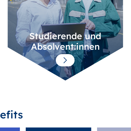
Studierende und
Absolvent:innen
efits