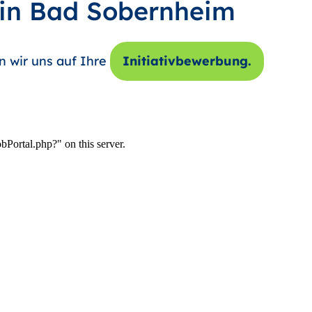
 in Bad Sobernheim
n wir uns auf Ihre
Initiativbewerbung.