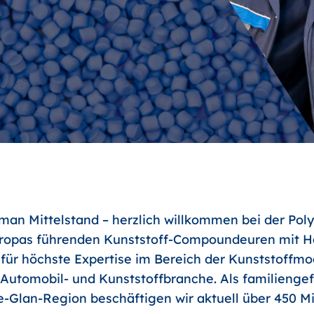
an Mittelstand – herzlich willkommen bei der Poly
uropas führenden Kunststoff-Compoundeuren mit Ha
 für höchste Expertise im Bereich der Kunststoffm
r Automobil- und Kunststoffbranche. Als familienge
-Glan-Region beschäftigen wir aktuell über 450 Mit