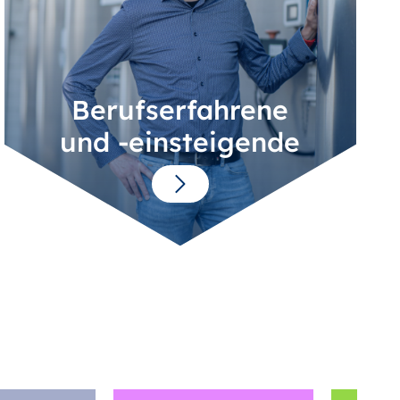
Berufserfahrene
und -einsteigende