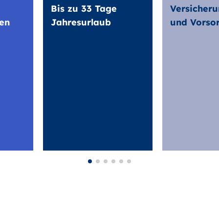
Bis zu 33 Tage
Versicheru
en
Jahresurlaub
und Vorso