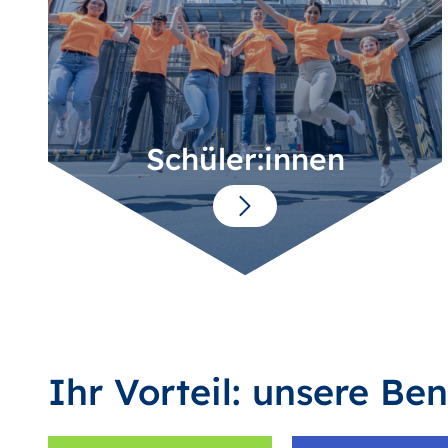
Schüler:innen
Ihr Vorteil: unsere Ben