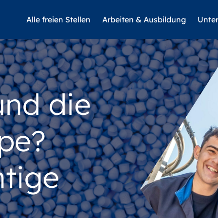
Alle freien Stellen
Arbeiten & Ausbildung
Unte
und die
pe?
htige