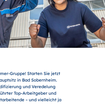
mer-Gruppe! Starten Sie jetzt
uptsitz in Bad Sobernheim.
odifizierung und Veredelung
führter Top-Arbeitgeber und
arbeitende – und vielleicht ja