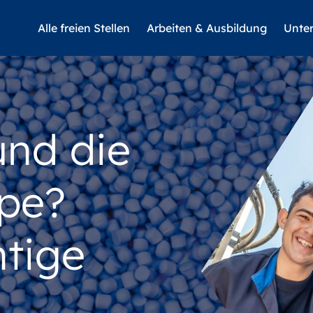
Alle freien Stellen
Arbeiten & Ausbildung
Unte
und die
pe?
htige