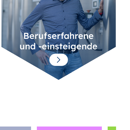
Berufserfahrene
und -einsteigende