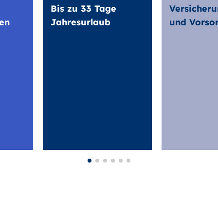
Bis zu 33 Tage
Versicheru
en
Jahresurlaub
und Vorso