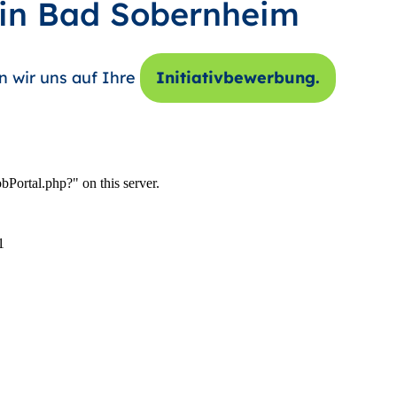
 in Bad Sobernheim
n wir uns auf Ihre
Initiativbewerbung.