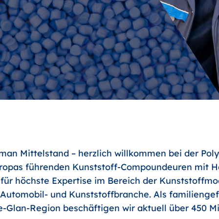
an Mittelstand – herzlich willkommen bei der Poly
uropas führenden Kunststoff-Compoundeuren mit Ha
 für höchste Expertise im Bereich der Kunststoffm
r Automobil- und Kunststoffbranche. Als familienge
-Glan-Region beschäftigen wir aktuell über 450 Mit