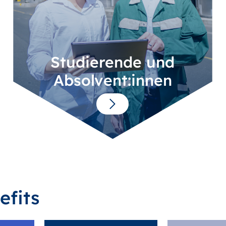
Studierende und
Absolvent:innen
efits