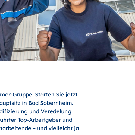
mer-Gruppe! Starten Sie jetzt
uptsitz in Bad Sobernheim.
odifizierung und Veredelung
führter Top-Arbeitgeber und
arbeitende – und vielleicht ja