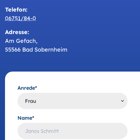
Telefon:
06751/84-0
Adresse:
Am Gefach,
55566 Bad Sobernheim
Anrede*
Name*